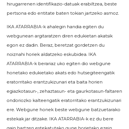
hirugarrenen identifikazio-datuak erabiltzea, beste
pertsona edo entitate baten tokian jartzeko asmoz.
IKA ATARRABIA-k ahalegin handia egiten du
webgunean argitaratzen diren edukietan akatsik
egon ez dadin. Beraz, beretzat gordetzen du
noiznahi horiek aldatzeko eskubidea. IKA
ATARRABIA-k berariaz uko egiten dio webgune
honetako edukietako akats edo hutsegiteengatik
eratorritako erantzukizunari eta baita horien
egiazkotasun-, zehaztasun- eta gaurkotasun-faltaren
ondoriozko kalteengatik eratorritako erantzukizunari
ere. Webgune honek beste webgune batzuetarako
estekak jar ditzake. IKA ATARRABIA-k ez du bere
gain hartzen estekatutako gune horietako ezein