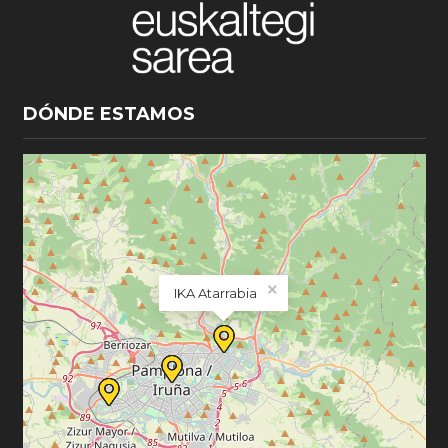
DÓNDE ESTAMOS
×
IKA Atarrabia